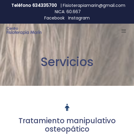
Teléfono 634335700
| Fisioterapiamarin@gmail.com
NICA: 60.667
Facebook
Instagram
Servicios
Tratamiento manipulativo
osteopático